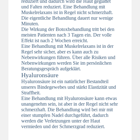
reduziert und dadurch wird die Haut geglättet
und Falten reduziert. Eine Behandlung mit
Muskelrelaxans ist in Regel nicht schmerzhaft.
Die eigentliche Behandlung dauert nur wenige
Minuten.
Die Wirkung der Botoxbehandlung tritt bei den
meisten Patienten nach 3 Tagen ein. Der volle
Effekt ist nach 2 Wochen erreicht.
Eine Behandlung mit Muskelrelaxans ist in der
Regel sehr sicher, aber es kann auch zu
Nebenwirkungen führen. Über alle Risiken und
Nebenwirkungen werden Sie im persönlichen
Beratungsgespräch aufgeklärt.
Hyaluronsäure
Hyaluronsäure ist ein natürlicher Bestandteil
unseres Bindegewebes und stärkt Elastizität und
Straffheit.
Eine Behandlung mit Hyaluronsäure kann etwas
unangenehm sein, ist aber in der Regel nicht sehr
schmerzhaft. Die Behandlung wird bei mir mit
einer stumpfen Nadel durchgeführt, dadurch
werden die Verletzungen unter der Haut
vermieden und der Schmerzgrad reduziert.